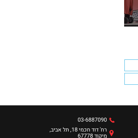
03-6887090
רח' דוד חכמי 18, תל אביב,
מיקוד 67778