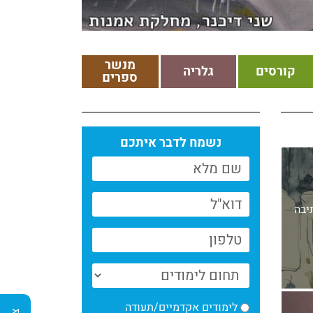
מנשר
קורסים
גלריה
ספרים
נשמח לדבר איתכם
יבה
לימודים אקדמיים/תעודה