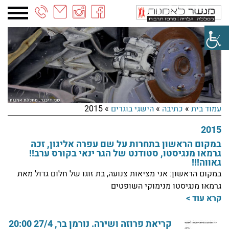
03-
6887090
עמוד בית
»
כתיבה
»
הישגי בוגרים
»
2015
2015
במקום הראשון בתחרות על שם עפרה אליגון, זכה
גרמאו מנגיסטו, סטודנט של הגר ינאי בקורס ערב!!
גאווה!!!
במקום הראשון: אני מציאות צנועה, בת זוגו של חלום גדול מאת
גרמאו מנגיסטו מנימוקי השופטים
קרא עוד >
קריאת פרוזה ושירה. נורמן בר, 27/4 20:00