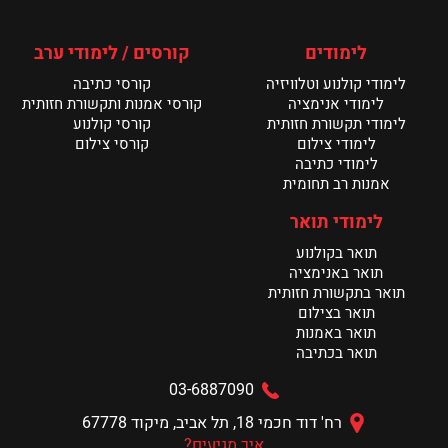
קרא עוד >
לימודים
קורסים / לימודי ערב
בוגרות מחלקת כתיבה במנשר משתפות
לימודי קולנוע וטלוויזיה
קורסי כתיבה
קרא עוד >
לימודי אנימציה
קורסי אמנות ותקשורת חזותית
לימודי תקשורת חזותית
קורסי קולנוע
לימודי צילום
קורסי צילום
חדשות מחלקת הכתיבה
לימודי כתיבה
קרא עוד >
אמנות רב תחומית
לימודי תואר
תואר בקולנוע
תואר באנימציה
תואר בתקשורת חזותית
תואר בצילום
תואר באמנות
תואר בכתיבה
03-6887090
רח' דוד חכמי 18, תל אביב, מיקוד 67778
איך מגיעים?