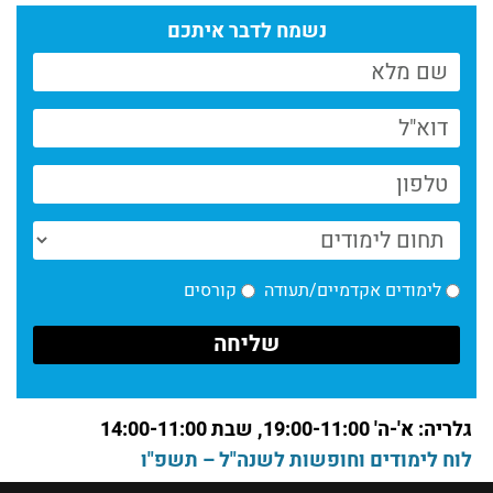
קרא עוד >
נשמח לדבר איתכם
חדשות מחלקת כתיבה | דצמבר
קרא עוד >
חדשות מחלקת כתיבה | אוקטובר
קרא עוד >
שני ספרים חדשים של בוגרי מחלקת הכתיבה
קרא עוד >
לימודים אקדמיים/תעודה
קורסים
עם אור חיים בן עטר בוגר ושירים מתוך ערב שירה
קרא עוד >
גלריה: א'-ה' 19:00-11:00, שבת 14:00-11:00
לוח לימודים וחופשות לשנה"ל – תשפ"ו
מחלקת הכתיבה במנשר – שנת ה־20