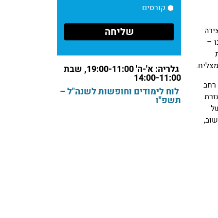
קורסים
ירה
 –
צליח.
גלריה: א'-ה' 19:00-11:00, שבת
14:00-11:00
 רחב
לוח לימודים וחופשות לשנה"ל –
זרת
תשפ"ו
של
וב,