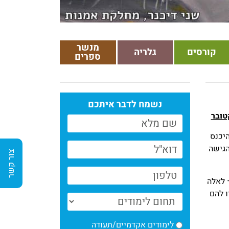
מנשר
קורסים
גלריה
ספרים
נשמח לדבר איתכם
יכנס
את הגישה
צור קשר
– לאלה
ו להם
לימודים אקדמיים/תעודה