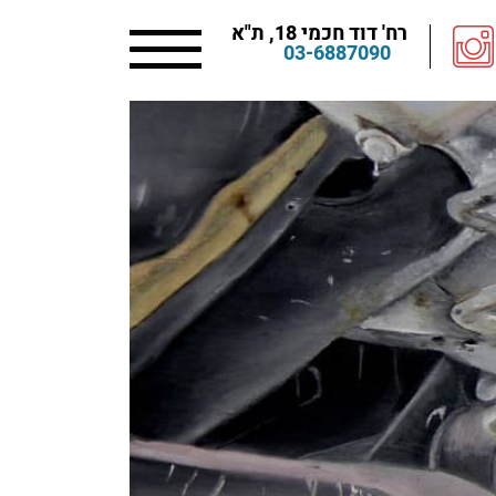
רח' דוד חכמי 18, ת"א
03-6887090