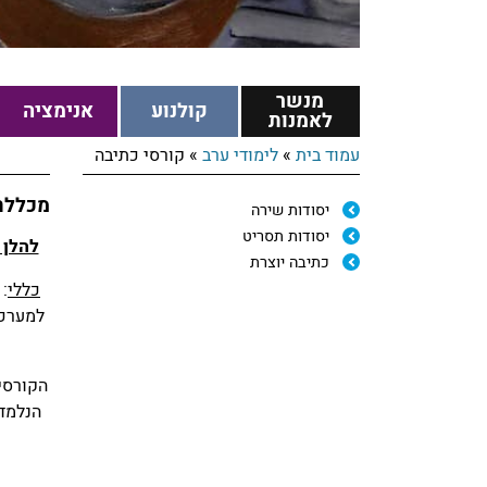
מנשר
קולנוע
אנימציה
לאמנות
עמוד בית
»
לימודי ערב
»
קורסי כתיבה
מכללת
יסודות שירה
יסודות תסריט
להלן מי
כתיבה יוצרת
כללי
:
הקורסים
הנלמדי