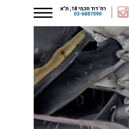
רח' דוד חכמי 18, ת"א
03-6887090