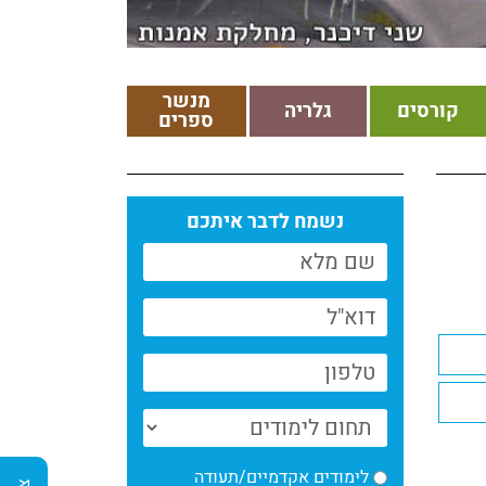
מנשר
קורסים
גלריה
ספרים
נשמח לדבר איתכם
לימודים אקדמיים/תעודה