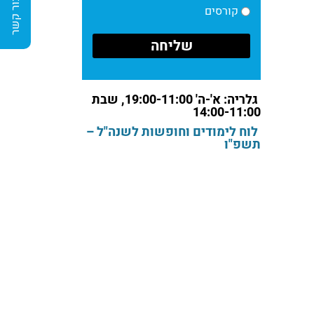
צור קשר
קורסים
גלריה: א'-ה' 19:00-11:00, שבת
14:00-11:00
לוח לימודים וחופשות לשנה"ל –
תשפ"ו