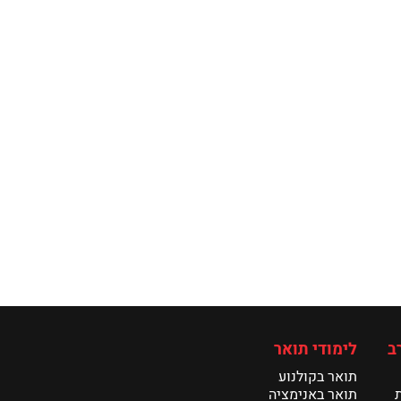
ב
לימודי תואר
תואר בקולנוע
תואר באנימציה