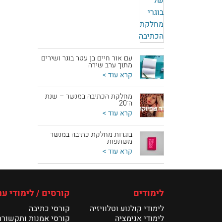
עם אור חיים בן עטר בוגר ושירים
מתוך ערב שירה
קרא עוד >
מחלקת הכתיבה במנשר – שנת
ה־20
קרא עוד >
בוגרות מחלקת כתיבה במנשר
משתפות
קרא עוד >
לימודים
קורסים / לימודי ער
לימודי קולנוע וטלוויזיה
קורסי כתיבה
לימודי אנימציה
קורסי אמנות ותקשורת