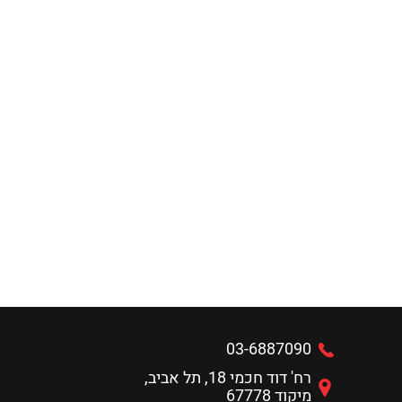
03-6887090
רח' דוד חכמי 18, תל אביב,
מיקוד 67778