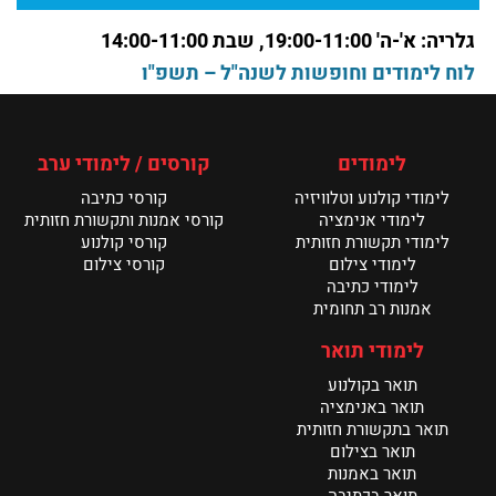
עם אור חיים בן עטר בוגר ושירים מתוך ערב שירה
קרא עוד >
גלריה: א'-ה' 19:00-11:00, שבת 14:00-11:00
לוח לימודים וחופשות לשנה"ל – תשפ"ו
מחלקת הכתיבה במנשר – שנת ה־20
קרא עוד >
לימודים
קורסים / לימודי ערב
בוגרות מחלקת כתיבה במנשר משתפות
לימודי קולנוע וטלוויזיה
קורסי כתיבה
קרא עוד >
לימודי אנימציה
קורסי אמנות ותקשורת חזותית
לימודי תקשורת חזותית
קורסי קולנוע
לימודי צילום
קורסי צילום
חדשות מחלקת הכתיבה
לימודי כתיבה
קרא עוד >
אמנות רב תחומית
לימודי תואר
תואר בקולנוע
תואר באנימציה
תואר בתקשורת חזותית
תואר בצילום
תואר באמנות