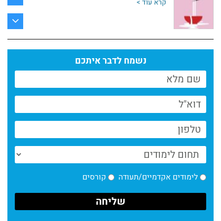
קרא עוד >
חדשות כתיבה- לורן מילק על "תיסלם דאוד"
בשמונה פרגמנטים
קרא עוד >
נשמח לדבר איתכם
חדשות מחלקת כתיבה | דצמבר
קרא עוד >
חדשות מחלקת כתיבה | אוקטובר
קרא עוד >
שני ספרים חדשים של בוגרי מחלקת הכתיבה
קרא עוד >
לימודים אקדמיים/תעודה
קורסים