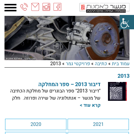
03-
6887090
עמוד בית
»
כתיבה
»
פרויקטי גמר
»
2013
2013
דיבור 2013 – ספר המחלקה
"דיבור 2013" ספר הבוגרים של מחלקת הכתיבה
של מנשר – אנתולוגיה של שירה ופרוזה. חלק
קרא עוד >
2020
2021