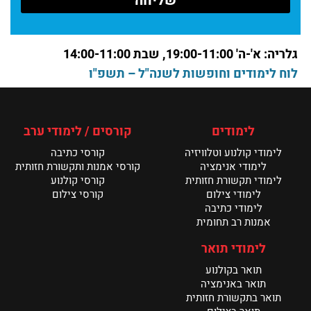
עם אור חיים בן עטר בוגר ושירים מתוך ערב שירה
קרא עוד >
גלריה: א'-ה' 19:00-11:00, שבת 14:00-11:00
לוח לימודים וחופשות לשנה"ל – תשפ"ו
מחלקת הכתיבה במנשר – שנת ה־20
קרא עוד >
לימודים
קורסים / לימודי ערב
בוגרות מחלקת כתיבה במנשר משתפות
לימודי קולנוע וטלוויזיה
קורסי כתיבה
קרא עוד >
לימודי אנימציה
קורסי אמנות ותקשורת חזותית
לימודי תקשורת חזותית
קורסי קולנוע
לימודי צילום
קורסי צילום
חדשות מחלקת הכתיבה
לימודי כתיבה
קרא עוד >
אמנות רב תחומית
לימודי תואר
תואר בקולנוע
תואר באנימציה
תואר בתקשורת חזותית