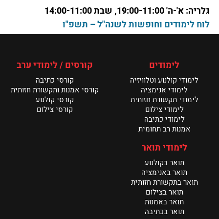
ניוזלטר אפריל 25// המחלקה לקולנוע
גלריה: א'-ה' 19:00-11:00, שבת 14:00-11:00
קרא עוד >
לוח לימודים וחופשות לשנה"ל – תשפ"ו
חדשות ינואר ממחלקה לקולנוע
קרא עוד >
לימודים
קורסים / לימודי ערב
לימודי קולנוע וטלוויזיה
קורסי כתיבה
פסטיבל דוקאביב 2026 היה פנומנלי // המחלקה
לקולנוע מנשר לאמנות
לימודי אנימציה
קורסי אמנות ותקשורת חזותית
קרא עוד >
לימודי תקשורת חזותית
קורסי קולנוע
לימודי צילום
קורסי צילום
לימודי כתיבה
אמנות רב תחומית
לימודי תואר
תואר בקולנוע
תואר באנימציה
תואר בתקשורת חזותית
תואר בצילום
תואר באמנות
תואר בכתיבה