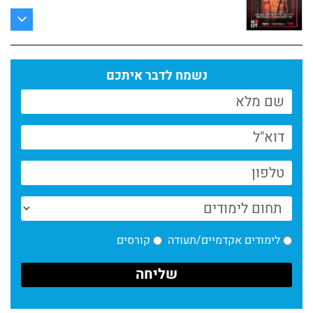
עם אודי כגן, בוגר מחלקת הקולנוע
קרא עוד >
נשמח לדבר איתכם
המחלקה לקולנוע, מכללת מנשר//יולי 2025
קרא עוד >
ניוזלטר המחלקה לקולנוע//יולי 2025
קרא עוד >
המחלקה לקולנוע//יוני 2025
קרא עוד >
לימודים אקדמיים/תעודה
קורסים
2025 המחלקה לקולנוע// מכללת מנשר – חדשות
יוני
קרא עוד >