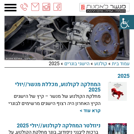
03-
6887090
עמוד בית
»
קולנוע
»
הישגי בוגרים
»
2025
2025
המחלקה לקולנוע, מכללת מנשר//יולי
2025
מחלקת הקולנוע של מנשר – קיץ של הישגים
הקיץ האחרון היה רצוף הישגים מרשימים לבוגרי
קרא עוד >
ניוזלטר המחלקה לקולנוע//יולי 2025
ברכות ליבגני ניפודוב, בוגר מחלקת הקולנוע, על