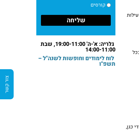
קורסים
עילות
גלריה: א'-ה' 19:00-11:00, שבת
14:00-11:00
כל
לוח לימודים וחופשות לשנה"ל –
תשפ"ו
צור קשר
י כגן,