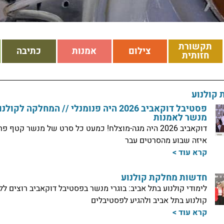
תקשורת
צילום
אמנות
כתיבה
חזותית
 קולנוע
פסטיבל דוקאביב 2026 היה פנומנלי // המחלקה לקולנ
מנשר לאמנות
דוקאביב 2026 היה מגה-מוצלח! כמעט כל סרט של מנשר קטף פר
איזה שבוע מהסרטים עבר
קרא עוד >
חדשות מחלקת קולנוע
לימודי קולנוע בתל אביב: בוגרי מנשר בפסטיבל דוקאביב רוצים לל
קולנוע בתל אביב ולהגיע לפסטיבלים
קרא עוד >