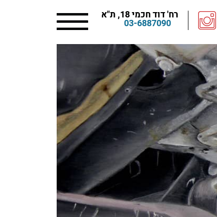
רח' דוד חכמי 18, ת"א
03-6887090