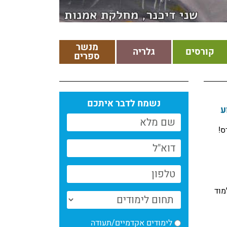
מנשר
קורסים
גלריה
ספרים
נשמח לדבר איתכם
וע
ס!
מוד
לימודים אקדמיים/תעודה