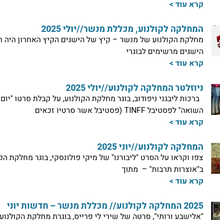
קרא עוד >
המחלקה לקולנוע, מכללת מנשר//יולי 2025
מחלקת הקולנוע של מנשר – קיץ של הישגים הקיץ האחרון היה ר
הישגים מרשימים לבוגרי
קרא עוד >
ניוזלטר המחלקה לקולנוע//יולי 2025
ברכות ליבגני ניפודוב, בוגר מחלקת הקולנוע, על קבלת סרטו "יום
השואה" לפסטיבל TINFF (פסטיבל אשר סרטיו זכאים
קרא עוד >
המחלקה לקולנוע//יוני 2025
צפו וקראו על הסרט "ליבורנו" של מיקי פולונסקי, בוגר מחלקת הק
ב"אוצרות תרבות" – מתוך
קרא עוד >
2025 המחלקה לקולנוע// מכללת מנשר – חדשות יוני
"אלישבע ורותי", סרטה של שירי לי פרייס, בוגרת מחלקת הקולנוע,