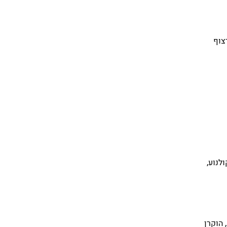
צוף
ולנוע,
 הוקרן