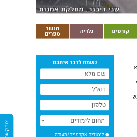
מנשר
קורסים
גלריה
ספרים
נשמח לדבר איתכם
א
 למצוינות באנימציה לשנת 2023
צור קשר
לימודים אקדמיים/תעודה