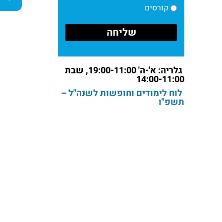
קורסים
גלריה: א'-ה' 19:00-11:00, שבת
14:00-11:00
לוח לימודים וחופשות לשנה"ל –
תשפ"ו