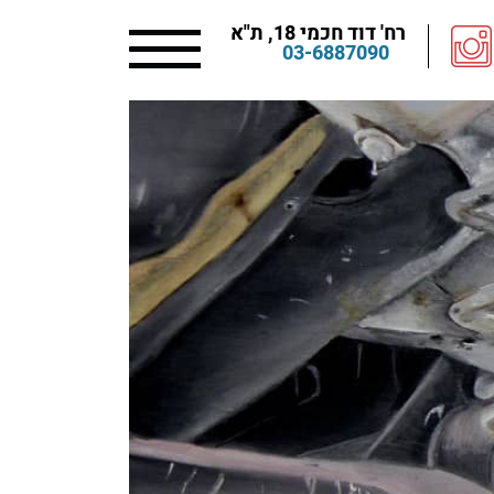
רח' דוד חכמי 18, ת"א
03-6887090