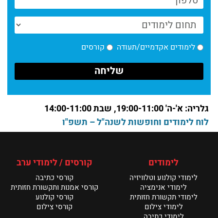
חדשות המחלקה לתקשורת חזותית – 6.26
קרא עוד >
גוליבר
לימודים אקדמיים/תעודה
קורסים
קרא עוד >
חדשות מחלקת הכתיבה: מה אומרים הסטודנטים?
קרא עוד >
גלריה: א'-ה' 19:00-11:00, שבת 14:00-11:00
חדשות המחלקה לתקשורת חזותית – מאי 26
לוח לימודים וחופשות לשנה"ל – תשפ"ו
קרא עוד >
תערוכת הבוגרים של מנשר נפתחת ביום ראשון
לימודים
קורסים / לימודי ערב
קרא עוד >
לימודי קולנוע וטלוויזיה
קורסי כתיבה
לימודי אנימציה
קורסי אמנות ותקשורת חזותית
לימודי תקשורת חזותית
קורסי קולנוע
לימודי צילום
קורסי צילום
לימודי כתיבה