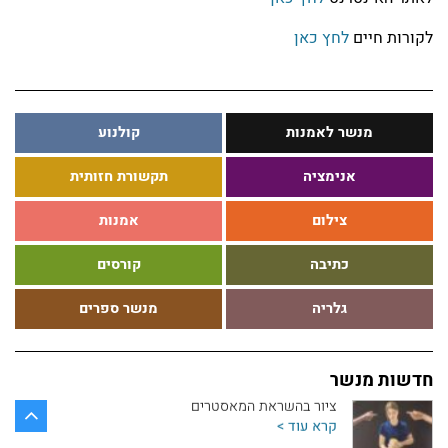
קרא עוד >
לקורות חיים
לחץ כאן
תערוכת הבוגרים של מנשר נפתחת ביום ראשון
קרא עוד >
מנשר לאמנות
קולנוע
תערוכת הבוגרים יוצאת לדרך!
קרא עוד >
אנימציה
תקשורת חזותית
צילום
אמנות
ביקורות סוף שנה במחלקה לאמנות
כתיבה
קורסים
קרא עוד >
גלריה
מנשר ספרים
חדשות מחלקת הכתיבה
קרא עוד >
חדשות מנשר
ציור בהשראת המאסטרים
קרא עוד >