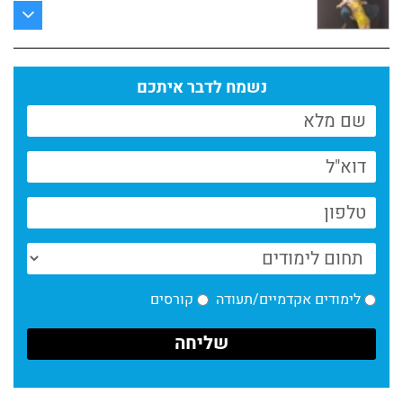
פיסול כהרחבה של הגוף
קרא עוד >
נשמח לדבר איתכם
ספרי בוגרי מחלקת הכתיבה במנשר לשבוע הספר
קרא עוד >
פסטיבל דוקאביב 2026 היה פנומנלי // המחלקה
לקולנוע מנשר לאמנות
קרא עוד >
חדשות המחלקה לתקשורת חזותית – 6.26
קרא עוד >
לימודים אקדמיים/תעודה
קורסים
גוליבר
קרא עוד >
חדשות מחלקת הכתיבה: מה אומרים הסטודנטים?