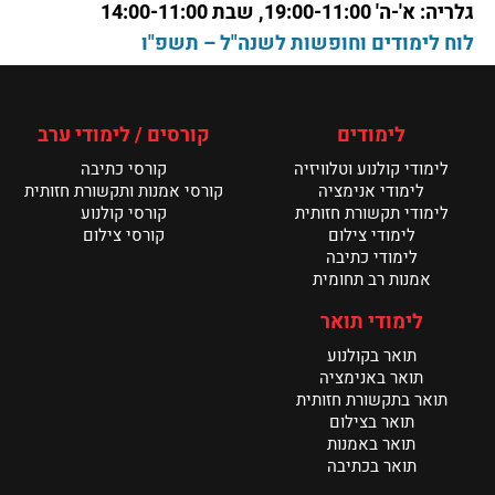
גלריה: א'-ה' 19:00-11:00, שבת 14:00-11:00
קרא עוד >
לוח לימודים וחופשות לשנה"ל – תשפ"ו
חדשות המחלקה לתקשורת חזותית – מאי 26
קרא עוד >
לימודים
קורסים / לימודי ערב
לימודי קולנוע וטלוויזיה
קורסי כתיבה
תערוכת הבוגרים של מנשר נפתחת ביום ראשון
לימודי אנימציה
קורסי אמנות ותקשורת חזותית
קרא עוד >
לימודי תקשורת חזותית
קורסי קולנוע
לימודי צילום
קורסי צילום
לימודי כתיבה
אמנות רב תחומית
לימודי תואר
תואר בקולנוע
תואר באנימציה
תואר בתקשורת חזותית
תואר בצילום
תואר באמנות
תואר בכתיבה