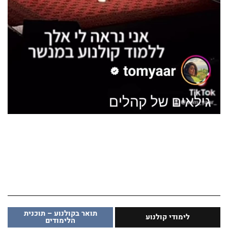
חדשות ינואר ממחלקה לקולנוע
קרא עוד >
פסטיבל דוקאביב 2026 היה פנומנלי // המחלקה
לקולנוע מנשר לאמנות
קרא עוד >
חדשות מחלקת קולנוע
תואר בקולנוע – תוכנית
לימודי קולנוע
הלימודים
קרא עוד >