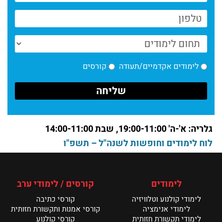
ניוזלטר המחלקה לקולנוע//יולי 2025
קרא עוד >
המחלקה לקולנוע//יוני 2025
קרא עוד >
לימודים אקדמיים/תעודה
קורסים
2025 המחלקה לקולנוע// מכללת מנשר – חדשות
יוני
קרא עוד >
ניוזלטר אפריל 25// המחלקה לקולנוע
גלריה: א'-ה' 19:00-11:00, שבת 14:00-11:00
קרא עוד >
לוח לימודים וחופשות לשנה"ל – תשפ"ו
חדשות ינואר ממחלקה לקולנוע
קרא עוד >
לימודים
קורסים / לימודי ערב
לימודי קולנוע וטלוויזיה
קורסי כתיבה
פסטיבל דוקאביב 2026 היה פנומנלי // המחלקה
לקולנוע מנשר לאמנות
לימודי אנימציה
קורסי אמנות ותקשורת חזותית
קרא עוד >
לימודי תקשורת חזותית
קורסי קולנוע