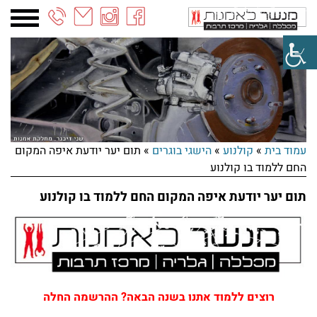
03-
6887090
עמוד בית
»
קולנוע
»
הישגי בוגרים
»
תום יער יודעת איפה המקום
החם ללמוד בו קולנוע
תום יער יודעת איפה המקום החם ללמוד בו קולנוע
רוצים ללמוד אתנו בשנה הבאה? ההרשמה החלה