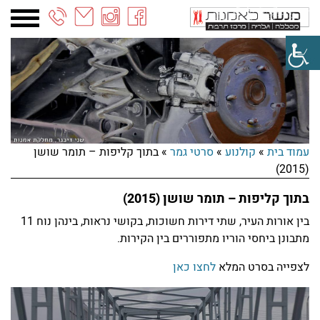
03-
6887090
עמוד בית
»
קולנוע
»
סרטי גמר
»
בתוך קליפות – תומר שושן
(2015)
בתוך קליפות – תומר שושן (2015)
בין אורות העיר, שתי דירות חשוכות, בקושי נראות, בינהן נוח 11
מתבונן ביחסי הוריו מתפוררים בין הקירות.
לצפייה בסרט המלא
לחצו כאן