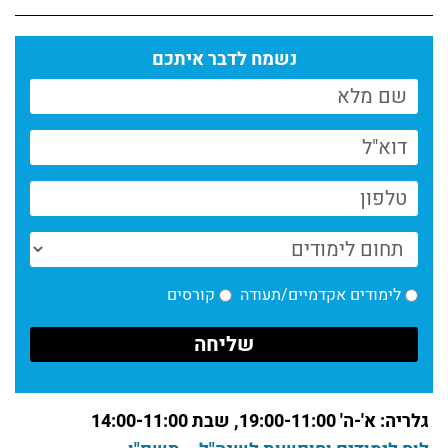
עם אודי כגן, בוגר מחלקת הקולנוע
קרא עוד >
נשמח לדבר איתכם
המחלקה לקולנוע, מכללת מנשר//יולי 2025
קרא עוד >
ניוזלטר המחלקה לקולנוע//יולי 2025
קרא עוד >
המחלקה לקולנוע//יוני 2025
קרא עוד >
לימודים אקדמיים/תעודה
קורסים
2025 המחלקה לקולנוע// מכללת מנשר – חדשות
יוני
קרא עוד >
ניוזלטר אפריל 25// המחלקה לקולנוע
גלריה: א'-ה' 19:00-11:00, שבת 14:00-11:00
קרא עוד >