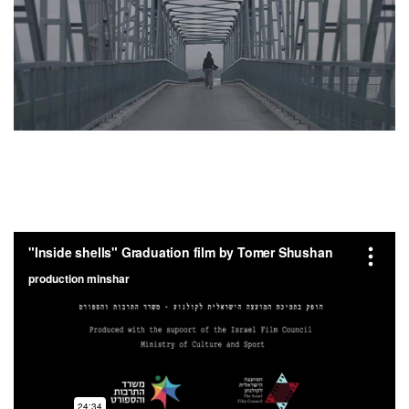
חדשות ינואר ממחלקה לקולנוע
קרא עוד >