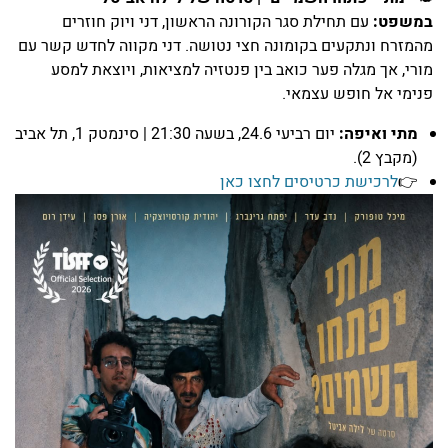
במשפט:
עם תחילת סגר הקורונה הראשון, דני ויוק חוזרים
מהמזרח ונתקעים בקומונה חצי נטושה. דני מקווה לחדש קשר עם
מורי, אך מגלה פער כואב בין פנטזיה למציאות, ויוצאת למסע
פנימי אל חופש עצמאי.
מתי ואיפה:
יום רביעי 24.6, בשעה 21:30 | סינמטק 1, תל אביב
(מקבץ 2).
👉
לרכישת כרטיסים לחצו כאן