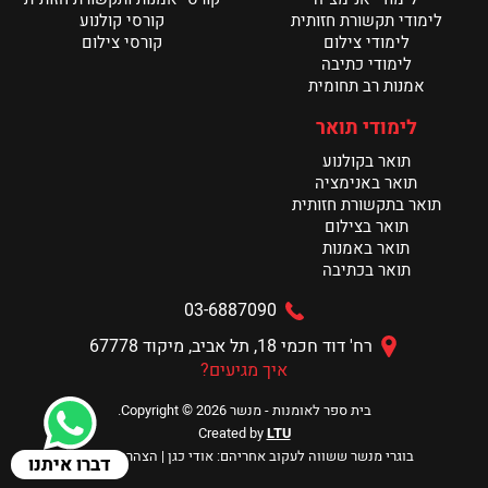
לימודי תקשורת חזותית
קורסי קולנוע
לימודי צילום
קורסי צילום
לימודי כתיבה
אמנות רב תחומית
לימודי תואר
תואר בקולנוע
תואר באנימציה
תואר בתקשורת חזותית
תואר בצילום
תואר באמנות
תואר בכתיבה
03-6887090
רח' דוד חכמי 18, תל אביב, מיקוד 67778
איך מגיעים?
בית ספר לאומנות - מנשר Copyright © 2026.
Created by
LTU
בוגרי מנשר ששווה לעקוב אחריהם:
אודי כגן
|
הצהרת נגישות
דברו איתנו