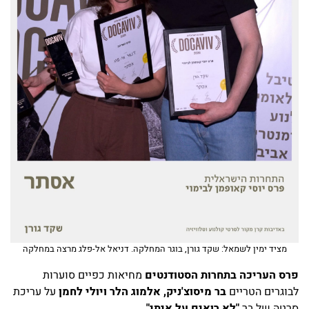
מציד ימין לשמאל: שקד גורן, בוגר המחלקה. דניאל אל-פלג מרצה במחלקה
פרס העריכה בתחרות הסטודנטים
מחיאות כפיים סוערות
לבוגרים הטריים
בר מיסוצ'ניק, אלמוג הלר ויולי לחמן
על עריכת
סרטה של בר
"לא רואים על איתי"
.