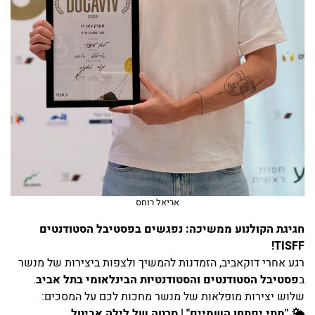
אריאל רוחס
חגיגת הקולנוע ממשיכה: נפגשים בפסטיבל הסטודנטים
TISFF!
רגע אחרי דוקאביב, הזמדנות להמשיך ולצפות ביצירות של מנשר
ב
פסטיבל הסטודנטים והסטודנטיות הבינלאומי בתל אביב
.
שלוש יצירות מופלאות של מנשר מחכות לכם על המסכים:
🌤️ "מתי יפתחו השמיים" | סרטה של לילה אביטל