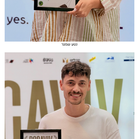
נטע שמגר