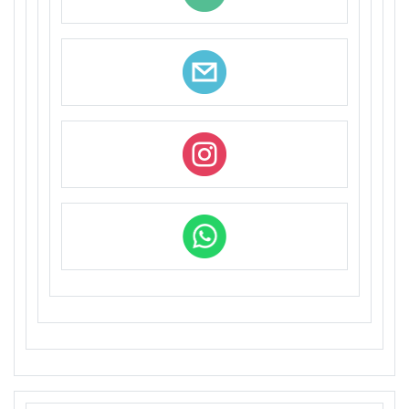
חדשות ינואר ממחלקה לקולנוע
קרא עוד >
פסטיבל דוקאביב 2026 היה פנומנלי // המחלקה
לקולנוע מנשר לאמנות
קרא עוד >
חדשות מחלקת קולנוע
קרא עוד >