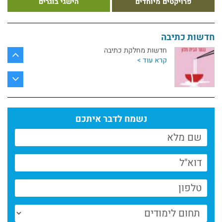
פרויקטים מיוחדים
הישגי בוגרים
חדשות מחלקת כתיבה: ספרים, שירה ויצירה מעבר
ללימודים
קרא עוד >
חדשות כתיבה
חדשות מחלקת כתיבה
קרא עוד >
חדשות כתיבה- לורן מילק על "תיסלם דאוד"
בשמונה פרגמנטים
קרא עוד >
נשמח לדבר איתכם
חדשות מחלקת כתיבה | דצמבר
קרא עוד >
חדשות מחלקת כתיבה | אוקטובר
קרא עוד >
שני ספרים חדשים של בוגרי מחלקת הכתיבה
קרא עוד >