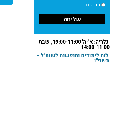
קורסים
גלריה: א'-ה' 19:00-11:00, שבת
14:00-11:00
לוח לימודים וחופשות לשנה"ל –
תשפ"ו