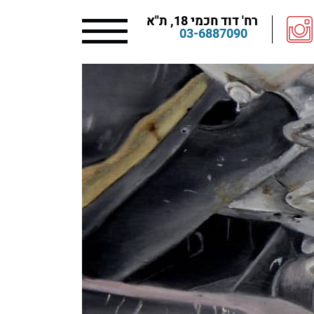
רח' דוד חכמי 18, ת"א
03-6887090