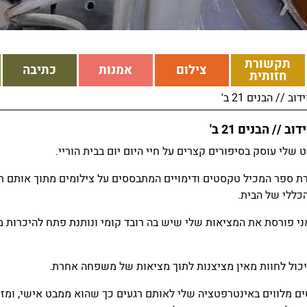
תקשורת
צילום
אמנות
כתיבה
חזותית
וב // הבנים 21 ב'
וב // הבנים 21 ב'
 שלי עוסק בסיפורים קצרים על חיי היום יום בבית הוריי.
רת ספר המכיל טקסטים ודימויים המתבססים על צילומים מתוך אותם ר
הכללי של הבית.
י פורסת את המציאות שלי שיש בה רובד קומי ונותנת פתח להיכרות מ
כול לחוות מאין מציצנות לתוך מציאות של משפחה אחרת.
 מלווים באינטרפטציה שלי לאותם רגעים כך שהוא ממבט אישי, ומזמ