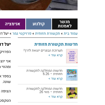
מנשר
קולנוע
אנימציה
לאמנות
עמוד בית
»
תקשורת חזותית
»
פרויקטי גמר
»
יעל דויד
חדשות תקשורת חזותית
יעל דויד
תערוכת הבוגרים יוצאת לדרך!
הפרויקט
קרא עוד >
אני יוצ
ומהווי 
חדשות המחלקה לתקשורת
חזותית – 6.26
בספר אנ
קרא עוד >
שונה.
חדשות המחלקה לתקשורת
הצופה י
חזותית – מאי 26
קרא עוד >
הטקסטים