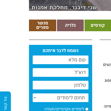
מנשר
קורסים
גלריה
ספרים
נשמח לדבר איתכם
געים
סוג
צור קשר
ינה
לימודים אקדמיים/תעודה