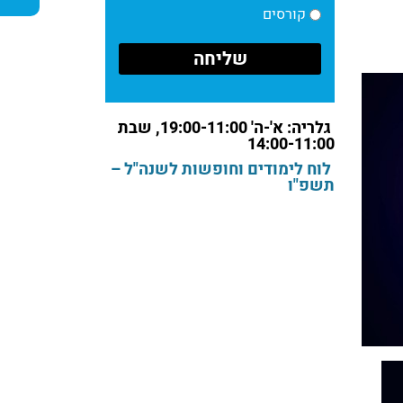
קורסים
גלריה: א'-ה' 19:00-11:00, שבת
14:00-11:00
לוח לימודים וחופשות לשנה"ל –
תשפ"ו