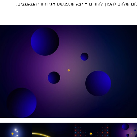
ם שלהם להפוך להורים – יצא שנפגשנו אני והורי המאמצים.