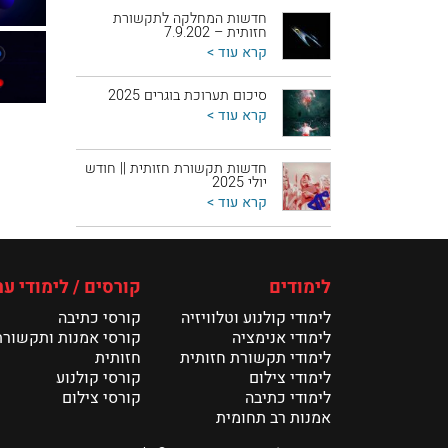
חדשות המחלקה לתקשורת
חזותית – 7.9.202
קרא עוד >
סיכום תערוכת בוגרים 2025
קרא עוד >
חדשות תקשורת חזותית || חודש
יולי 2025
קרא עוד >
לימודים
קורסים / לימודי ער
לימודי קולנוע וטלוויזיה
קורסי כתיבה
לימודי אנימציה
קורסי אמנות ותקשורת
לימודי תקשורת חזותית
חזותית
לימודי צילום
קורסי קולנוע
לימודי כתיבה
קורסי צילום
אמנות רב תחומית