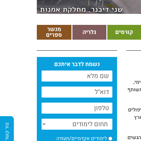
מנשר
קורסים
גלריה
ספרים
נשמח לדבר איתכם
מי,
משותף
פולים
ארץ
צור קשר
להגשים
לימודים אקדמיים/תעודה