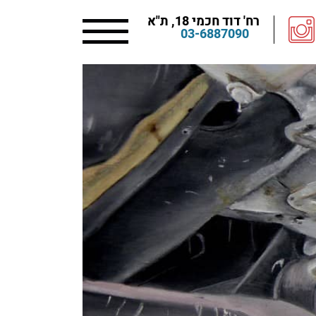
רח' דוד חכמי 18, ת"א
03-6887090