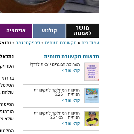
מנשר
קולנוע
אנימציה
לאמנות
עמוד בית
»
תקשורת חזותית
»
פרויקטי גמר
»
נתנאל 
חדשות תקשורת חזותית
נתנאל 
תערוכת הבוגרים יוצאת לדרך!
הפרויקט
קרא עוד >
בחרתי ל
הטלטלו
חדשות המחלקה לתקשורת
שלהם בנ
חזותית – 6.26
קרא עוד >
הסיפור 
הורמונל
חדשות המחלקה לתקשורת
חזותית – מאי 26
שלא צל
קרא עוד >
החליטו 