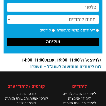
חדשות תקשורת חזותית | אוקטובר
קרא עוד >
חדשות המחלקה לתקשורת חזותית – 7.9.202
לימודים אקדמיים/תעודה
קורסים
קרא עוד >
סיכום תערוכת בוגרים 2025
קרא עוד >
גלריה: א'-ה' 19:00-11:00, שבת 14:00-11:00
חדשות תקשורת חזותית || חודש יולי 2025
לוח לימודים וחופשות לשנה"ל – תשפ"ו
קרא עוד >
תערוכת הבוגרים יוצאת לדרך!
לימודים
קורסים / לימודי ערב
קרא עוד >
לימודי קולנוע וטלוויזיה
קורסי כתיבה
לימודי אנימציה
קורסי אמנות ותקשורת חזותית
לימודי תקשורת חזותית
קורסי קולנוע