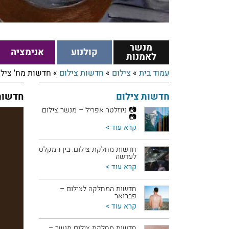
מנשר
קולנוע
אנימציה
לאמנות
עמוד בית
»
צילום
»
חדשות צילום
»
חדשות מח' צילום יו
חדשות צילום
חדשות מ
📷 ניוזלטר אפריל – מנשר צילום
📷
קרא עוד >
חדשות מחלקת צילום: בין המקלט
לעדשה
קרא עוד >
חדשות המחלקה לצילום –
פברואר
קרא עוד >
חדשות מחלקת צילום מנשר –