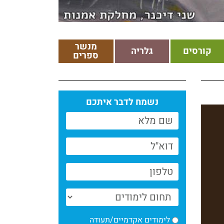
מנשר
קורסים
גלריה
ספרים
נשמח לדבר איתכם
לימודים אקדמיים/תעודה