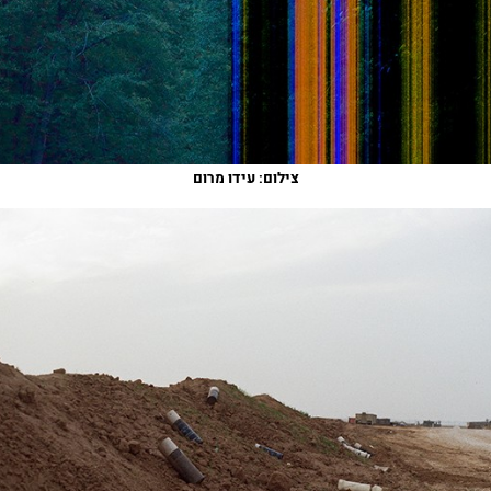
צילום: עידו מרום