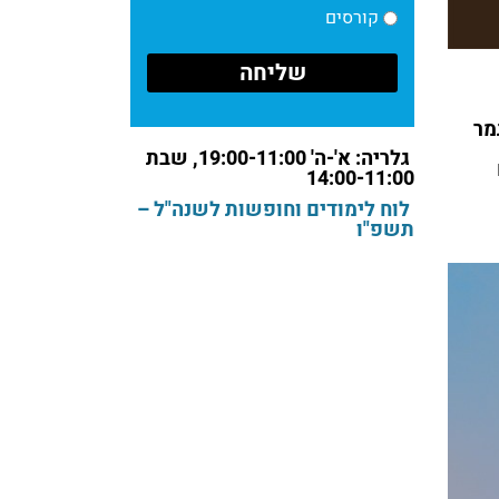
קורסים
מר
גלריה: א'-ה' 19:00-11:00, שבת
14:00-11:00
לוח לימודים וחופשות לשנה"ל –
תשפ"ו