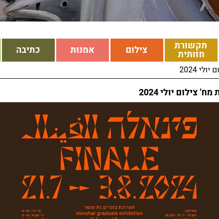
תקשורת
צילום
אמנות
כתיבה
חזותית
לי 2024
ח' צילום יולי 2024