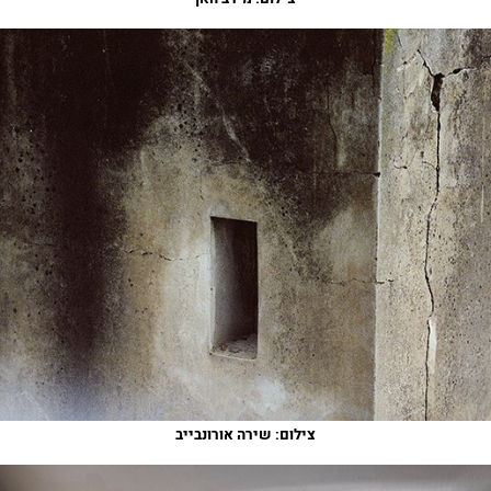
צילום: שירה אורונבייב