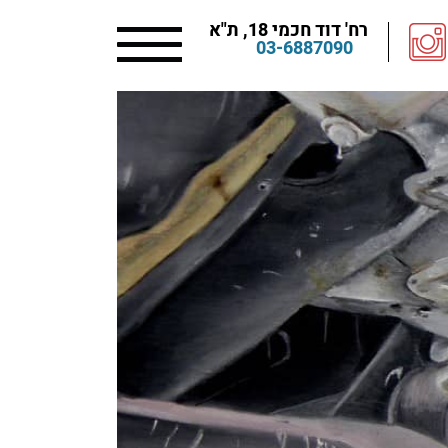
רח' דוד חכמי 18, ת"א
03-6887090