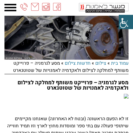
03-
6887090
עמוד בית
»
צילום
»
חדשות צילום
»
מסע לגרמניה – פרוייקט
משותף למחלקה לצילום ולאקדמיה לאמנויות של שטוטגארט
מסע לגרמניה – פרוייקט משותף למחלקה לצילום
ולאקדמיה לאמנויות של שטוטגארט
זו לא הפעם הראשונה (ובטח לא האחרונה) שאנחנו מקיימים
שיתופי פעולה עם בתי ספר ומוסדות מחוץ לארץ וזו תמיד חווייה