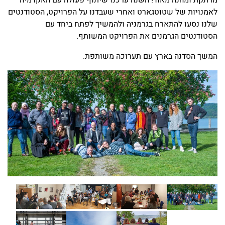
מרתקת ומהנה מאוד! השנה ערכנו שיתוף פעולה עם האקדמיה
לאמנויות של שטוטגארט ואחרי שעבדנו על הפרויקט, הסטודנטים
שלנו נסעו להתארח בגרמניה ולהמשיך לפתח ביחד עם
הסטודנטים הגרמנים את הפרויקט המשותף.
המשך הסדנה בארץ עם תערוכה משותפת.