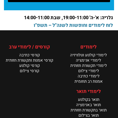
פותחים את שנת הלימודים במחלקת צילום
קרא עוד >
גלריה: א'-ה' 19:00-11:00, שבת 14:00-11:00
לוח לימודים וחופשות לשנה"ל – תשפ"ו
חדשות מחלקת צילום אוקטובר 2024
קרא עוד >
לימודים
קורסים / לימודי ערב
📷 ניוזלטר אפריל – מנשר צילום 📷
לימודי קולנוע וטלוויזיה
קורסי כתיבה
קרא עוד >
לימודי אנימציה
קורסי אמנות ותקשורת חזותית
לימודי תקשורת חזותית
קורסי קולנוע
לימודי צילום
קורסי צילום
לימודי כתיבה
אמנות רב תחומית
לימודי תואר
תואר בקולנוע
תואר באנימציה
תואר בתקשורת חזותית
תואר בצילום