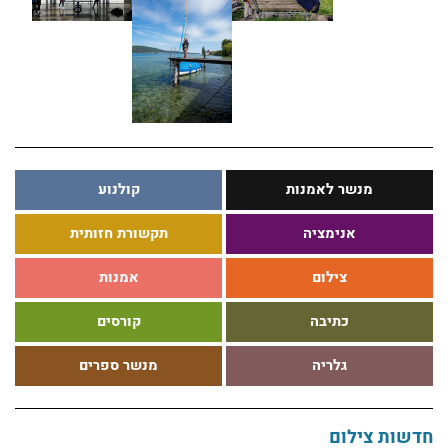
חדשות מחלקת צילום אוקטובר 2024
קרא עוד >
📷 ניוזלטר אפריל – מנשר צילום 📷
קרא עוד >
מנשר לאמנות
קולנוע
חדשות מחלקת צילום: בין המקלט לעדשה
אנימציה
תקשורת חזותית
קרא עוד >
צילום
אמנות
חדשות המחלקה לצילום – פברואר
כתיבה
קורסים
קרא עוד >
גלריה
מנשר ספרים
חדשות מחלקת צילום מנשר – 2026
קרא עוד >
חדשות צילום