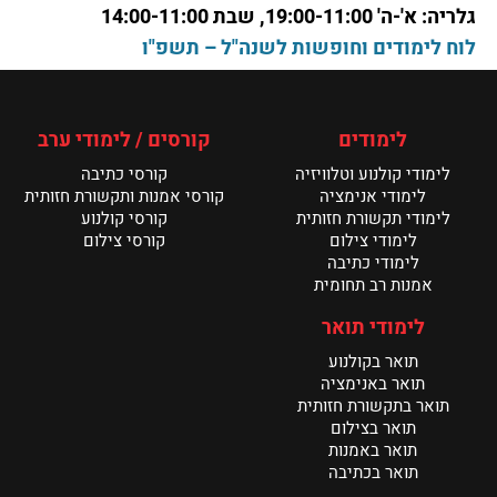
גלריה: א'-ה' 19:00-11:00, שבת 14:00-11:00
קרא עוד >
לוח לימודים וחופשות לשנה"ל – תשפ"ו
חדשות המחלקה לתקשורת חזותית – מאי 26
קרא עוד >
לימודים
קורסים / לימודי ערב
לימודי קולנוע וטלוויזיה
קורסי כתיבה
תערוכת הבוגרים של מנשר נפתחת ביום ראשון
לימודי אנימציה
קורסי אמנות ותקשורת חזותית
קרא עוד >
לימודי תקשורת חזותית
קורסי קולנוע
לימודי צילום
קורסי צילום
לימודי כתיבה
אמנות רב תחומית
לימודי תואר
תואר בקולנוע
תואר באנימציה
תואר בתקשורת חזותית
תואר בצילום
תואר באמנות
תואר בכתיבה