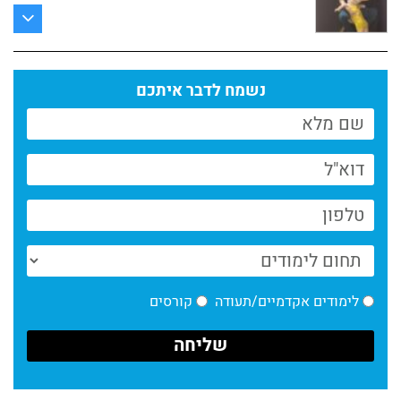
פיסול כהרחבה של הגוף
קרא עוד >
נשמח לדבר איתכם
ספרי בוגרי מחלקת הכתיבה במנשר לשבוע הספר
קרא עוד >
פסטיבל דוקאביב 2026 היה פנומנלי // המחלקה
לקולנוע מנשר לאמנות
קרא עוד >
חדשות המחלקה לתקשורת חזותית – 6.26
קרא עוד >
לימודים אקדמיים/תעודה
קורסים
גוליבר
קרא עוד >
חדשות מחלקת הכתיבה: מה אומרים הסטודנטים?