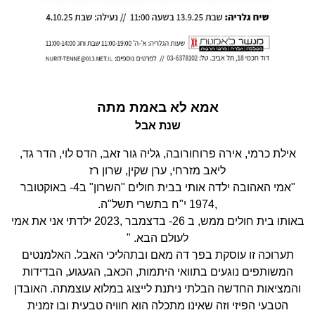
אמא לא באמת מתה
שנת אבל
אילת כרמי, אירה פרוחורובה, גליה גור זאב, הדס לוי, הדר גד,
ליאב מזרחי, ערן שקין, שרון רז
"אמי האהובה ילדה אותי בבית חולים "השרון" ב4- באוקטובר
,1974 י"ח בתשרי תשל"ה.
באותו בית חולים ממש, ב 26- בדצמבר ,2023 ילדתי אני את אמי
לעולם הבא. "
תערוכה זו עוסקת בפרֵ דה מאם ובתהליכי האבל. האלמנטים
המשותפים נוגעים בתוואי היתמות, הכאב, הגעגוע, הבדידות
והמציאות החדשה הבלתי ניתנת לייצוג במלוא עוצמתה. האובדן
הטבעי הפיזי וזה שאינו מתכלה הוא חוויה טבעית ובו זמנית