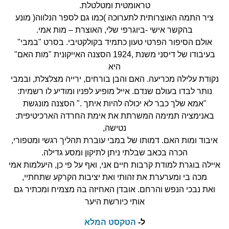
טראומטית ומטלטלת.
ציר התמה האוצרותית לתערוכה )כמו גם לספר הנלווה( מונע
בהקשר אישי -ביוגרפי שלי, האוצרת – מות אמי.
אולם הסיפור הפרטי טעון כתמיד בקולקטיבי. בסרט "במבי"
בעיבודו של דיסני משנת ,1924 הסצנה האייקונית "מות האם"
היא
נקודת עלילה מכריעה. האם והבן בורחים, ירייה מצלצלת, ובמבי
נותר לבדו בעולם שנדם. אייל מופיע לפניו ומודיע לו רשמית:
"אמא שלך כבר לא יכולה להיות איתך ." הסצנה מונגשת
באנימציה תמימה המשרתת את אימת החרדה הארכיטיפית:
נטישה,
איבוד ומות האם. דמותו של במבי עוברת תהליך רגשי ומטפורי,
הכרה בכאב שבלתי ניתן לתיקון ומסע גדילה.
איילה בוגרת למודת קרבות חיים אני, ואף על פי כן, היעלמות אמי
מכה בי ומערערת את זהותי ואת יציבות הקרקע שתחתיי,
ואת נבכי הנפש והרחם. אובדן האחיזה בה מצמיח ומכתיר גם
אותי כיורשת היער
חדשות המחלקה לתקשורת חזותית – מאי 26
ל-
הטקסט המלא