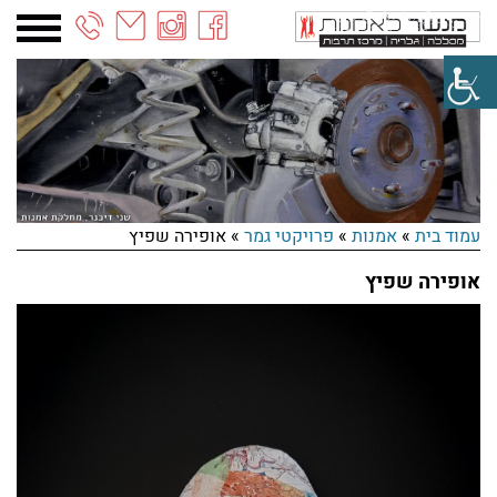
03-
6887090
עמוד בית
»
אמנות
»
פרויקטי גמר
»
אופירה שפיץ
אופירה שפיץ