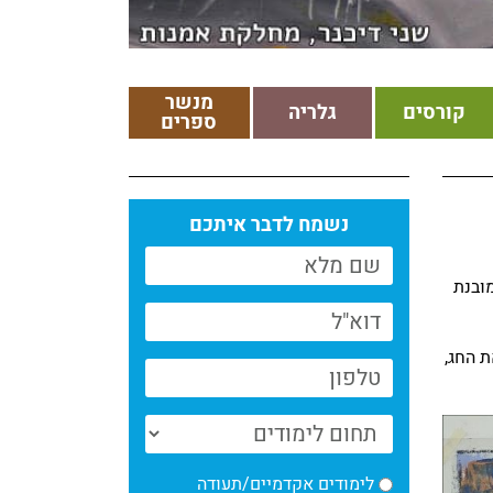
מנשר
קורסים
גלריה
ספרים
נשמח לדבר איתכם
ובנת
 החג,
לימודים אקדמיים/תעודה