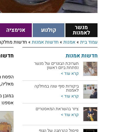
מנשר
קולנוע
אנימציה
לאמנות
עמוד בית
»
אמנות
»
חדשות אמנות
»
חדשות מחלקת אמ
חדשות אמנות
חדשות 
תערוכת הבוגרים של מנשר
נפתחת ביום ראשון
קרא עוד >
הפסח הז
מאליה, 
ביקורות סוף שנה במחלקה
לאמנות
במובן מ
קרא עוד >
אספנו ע
ציור בהשראת המאסטרים
קרא עוד >
פיסול כהרחבה של הגוף