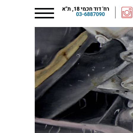
רח' דוד חכמי 18, ת"א
03-6887090