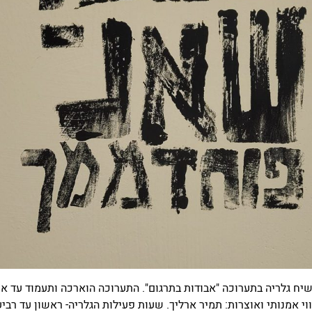
יח גלריה בתערוכה "אבודות בתרגום". התערוכה הוארכה ותעמוד עד א
ווי אמנותי ואוצרות: תמיר ארליך. שעות פעילות הגלריה- ראשון עד רביע