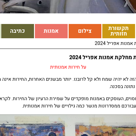
תקשורת
צילום
אמנות
כתיבה
חזותית
נות אפריל 2024
מחלקת אמנות אפריל 2024
על חירות אמנותית
ה לא יהיה שמח ולא קל לרובנו. יותר מבשנים האחרות, החירות אינה מ
נתונה בסכנה.
סוים, העוסקים באמנות מופקדים על שמירת הרעיון של החירות. לקראת
בורכם ממסדרונות מנשר כמה גילויים של חירות אמנותית.