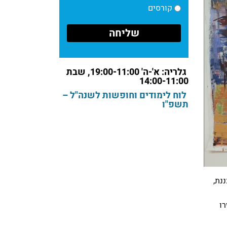
קורסים
גלריה: א'-ה' 19:00-11:00, שבת
14:00-11:00
לוח לימודים וחופשות לשנה"ל –
תשפ"ו
נת,
ו