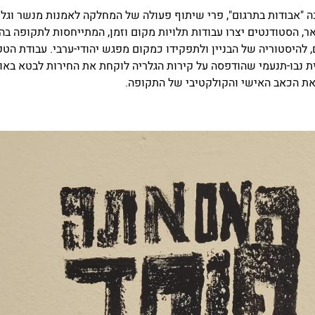
 "אבודות בתרגום", פרי שיתוף פעולה של המחלקה לאמנות מנשר וגלר
ר, הסטודנטים יצרו עבודות תלויות מקום וזמן, המתייחסות לתקופה בה
 להיסטוריה של הבניין ולתפקידו כמקום מפגש יהודי-ערבי. עבודת הט
ת נבו-תנעמי שהודפסה על קירות הגלריה לוקחת את החירות לבטא באו
את הכאב האישי והקולקטיבי של התקופה.