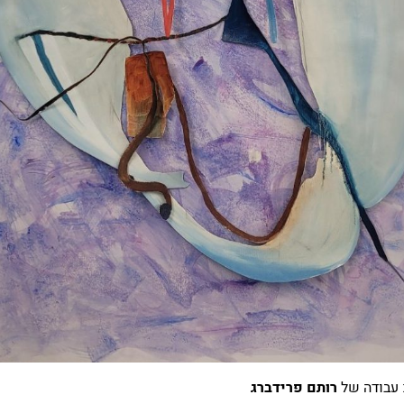
 עבודה של
רותם פרידברג