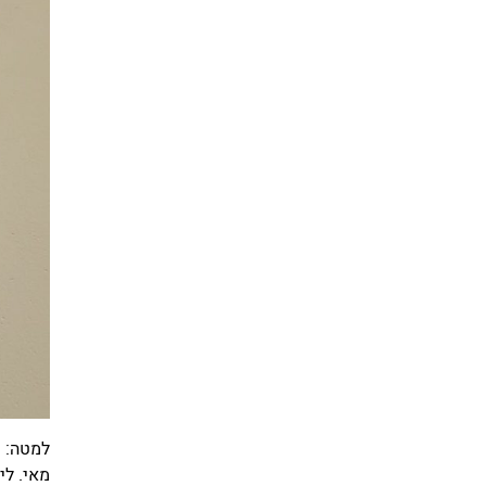
למטה: ש
מאי. לי