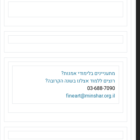
מ
תעניינים בלימודי אמנות?
רוצים ללמוד אצלנו בשנה הקרובה?
03-688-7090
fineart@minshar.org.il