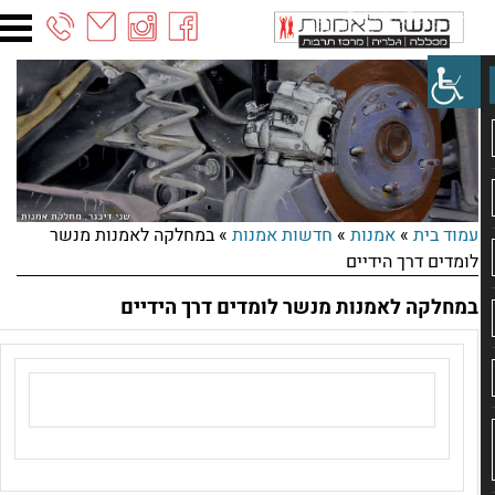
03-
6887090
עמוד בית
»
אמנות
»
חדשות אמנות
»
במחלקה לאמנות מנשר
לומדים דרך הידיים
במחלקה לאמנות מנשר לומדים דרך הידיים