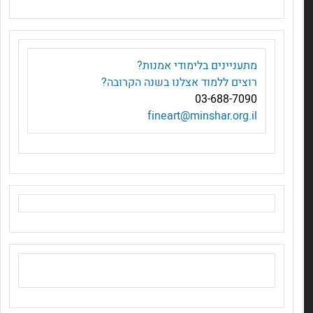
מ
תעניינים בלימודי אמנות?
רוצים ללמוד אצלנו בשנה הקרובה?
03-688-7090
fineart@minshar.org.il