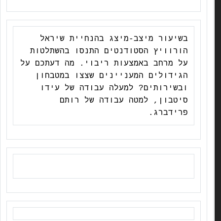
בשיעור מיצב-מיצג בהנחיית שיראל
הורוויץ הסטודנטים התנסו בהשתלטות
על מרחב באמצעות ריבוי. מה דעתכם על
הגידולים המעניינים שצצו במטבחון
ובשירותים? למעלה עבודה של עידו
סיטבון, למטה עבודה של רותם
פרידברג.