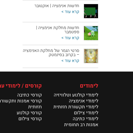
חדשות אנימציה | אוקטובר
קרא עוד >
חדשות מחלקת אנימציה |
ספטמבר
קרא עוד >
סרטי הגמר של מחלקת האנימציה
– בקרוב בסינמטק
קרא עוד >
לימודים
קורסים / לימודי ער
לימודי קולנוע וטלוויזיה
קורסי כתיבה
לימודי אנימציה
קורסי אמנות ותקשורת
לימודי תקשורת חזותית
חזותית
לימודי צילום
קורסי קולנוע
לימודי כתיבה
קורסי צילום
אמנות רב תחומית