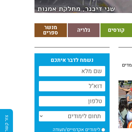
מנשר
קורסים
גלריה
ספרים
נשמח לדבר איתכם
מדים
צור קשר
לימודים אקדמיים/תעודה