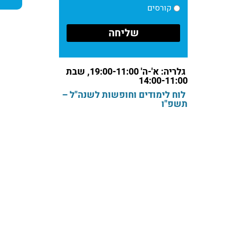
קורסים
גלריה: א'-ה' 19:00-11:00, שבת
14:00-11:00
לוח לימודים וחופשות לשנה"ל –
תשפ"ו