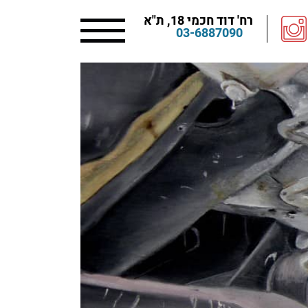
רח' דוד חכמי 18, ת"א
03-6887090