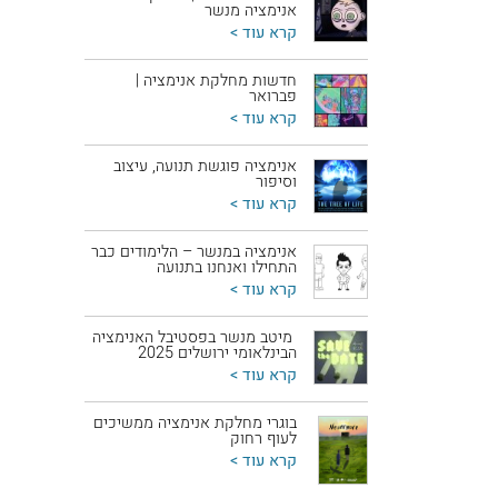
אנימציה מנשר
קרא עוד >
חדשות מחלקת אנימציה |
פברואר
קרא עוד >
אנימציה פוגשת תנועה, עיצוב
וסיפור
קרא עוד >
אנימציה במנשר – הלימודים כבר
התחילו ואנחנו בתנועה
קרא עוד >
מיטב מנשר בפסטיבל האנימציה
הבינלאומי ירושלים 2025
קרא עוד >
בוגרי מחלקת אנימציה ממשיכים
לעוף רחוק
קרא עוד >