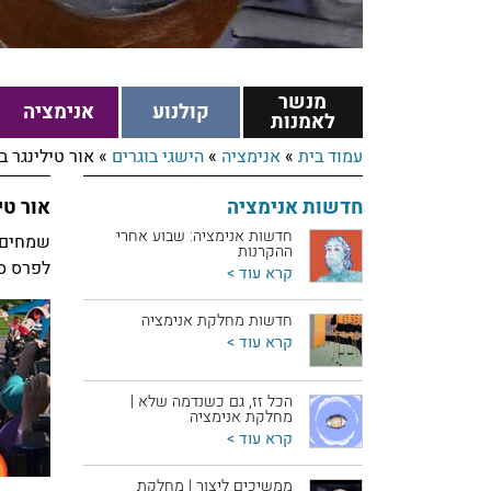
מנשר
קולנוע
אנימציה
לאמנות
עמוד בית
»
אנימציה
»
הישגי בוגרים
»
אור טילינגר ב
חדשות אנימציה
אור טי
חדשות אנימציה: שבוע אחרי
שמחים ל
ההקרנות
לפרס סר
קרא עוד >
חדשות מחלקת אנימציה
קרא עוד >
הכל זז, גם כשנדמה שלא |
מחלקת אנימציה
קרא עוד >
ממשיכים ליצור | מחלקת