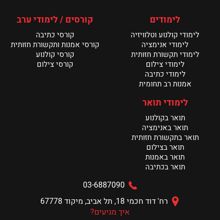
סרטי הגמר של מחלקת האנימציה – בקרוב
לימודים
קורסים / לימודי ערב
בסינמטק
קרא עוד >
לימודי קולנוע וטלוויזיה
קורסי כתיבה
לימודי אנימציה
קורסי אמנות ותקשורת חזותית
חדשות אנימציה: שבוע אחרי ההקרנות
לימודי תקשורת חזותית
קורסי קולנוע
קרא עוד >
לימודי צילום
קורסי צילום
לימודי כתיבה
אמנות רב תחומית
לימודי תואר
תואר בקולנוע
תואר באנימציה
תואר בתקשורת חזותית
תואר בצילום
תואר באמנות
תואר בכתיבה
03-6887090
רח' דוד חכמי 18, תל אביב, מיקוד 67778
איך מגיעים?