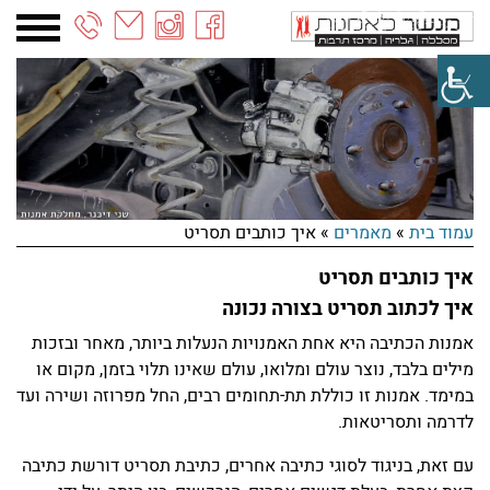
03-
6887090
עמוד בית
»
מאמרים
»
איך כותבים תסריט
איך כותבים תסריט
איך לכתוב תסריט בצורה נכונה
אמנות הכתיבה היא אחת האמנויות הנעלות ביותר, מאחר ובזכות
מילים בלבד, נוצר עולם ומלואו, עולם שאינו תלוי בזמן, מקום או
במימד. אמנות זו כוללת תת-תחומים רבים, החל מפרוזה ושירה ועד
לדרמה ותסריטאות.
עם זאת, בניגוד לסוגי כתיבה אחרים, כתיבת תסריט דורשת כתיבה