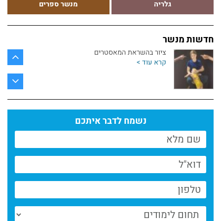
גלריה
מנשר ספרים
חדשות מחלקת הכתיבה
קרא עוד >
חדשות מנשר
ציור בהשראת המאסטרים
קרא עוד >
פיסול כהרחבה של הגוף
קרא עוד >
נשמח לדבר איתכם
ספרי בוגרי מחלקת הכתיבה במנשר לשבוע הספר
קרא עוד >
פסטיבל דוקאביב 2026 היה פנומנלי // המחלקה
לקולנוע מנשר לאמנות
קרא עוד >
חדשות המחלקה לתקשורת חזותית – 6.26