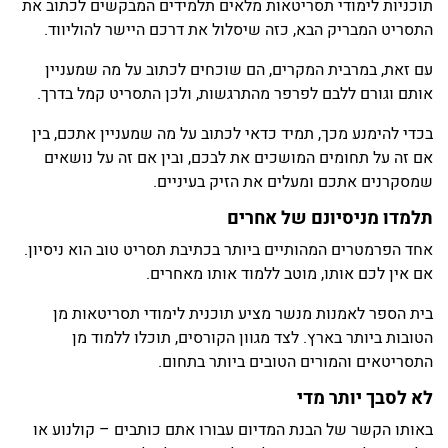
תוכניות לימודי תסריטאות מלאים תלמידים המבקשים לכתוב את
התסריט המבריק הבא, כזה שיסלול את דרכם היישר להוליווד.
עם זאת, במרבית המקרים, הם שוכחים לכתוב על מה שמעניין
אותם וגורם ללבם לפרפר מהתרגשות, ולכן התסריט קמל בדרך.
בכדי להימנע מכך, תמיד כדאי לכתוב על מה שמעניין אתכם, בין
אם זה על תחומים המושכים את לבכם, ובין אם זה על נושאים
שמסקרנים אתכם ומעלים את הזיק בעיניים.
תלמדו מניסיונם של אחרים
אחד הפרמטרים המהותיים ביותר בכתיבת תסריט טוב הוא ניסיון.
אם אין לכם אותו, מוטב ללמוד אותו מאחרים.
בית הספר לאמנות מנשר מציע תוכנית לימודי תסריטאות מן
הטובות ביותר בארץ. לצד מגוון הקורסים, תוכלו ללמוד מן
התסריטאים והמורים הטובים ביותר בתחום.
לא לסבך יותר מדי
באותו הקשר של הבנת המדיום עבורו אתם כותבים – קולנוע או