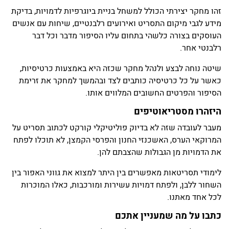
זהו מחקר יצירתי הכולל למשחל בניית ביוגרפיות לדמויות, בדיקת
מידע לגבי מיקום התסריט ואירועים רלבנטיים, שיחות עם אנשים
העוסקים בצורה כלשהי בתחום עליו הסיפור מדבר וכל דבר
רלבנטי אחר.
שיטה נוחה לבצע ולנהל מחקר שכזה היא באמצעות כרטיסיות,
כאשר על כל כרטיסיה כותבים לצד ובהמשך למחקר את זרימת
הסיפור והפרטים החשובים המלווים אותו.
היזהרו מסטריאוטיפים
מעבר לעובדה שזה לא בדיוק פוליטיקלי קורקט לכתוב תסריט על
המרוקאי הערס, האשכנזי החנון והפרסי הקמצן, לא תוכלו לפתח
את הדמויות מן הגבולות שהצבתם להן.
לימודי תסריטאות מאפשרים בין היתר למצוא את גווני האפור בין
השחור ללבן, ולפתח דמויות עשירות ומורכבות, כאלו המוכרות
לכל אחד מאתנו.
כתבו על מה שמעניין אתכם